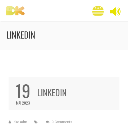
LINKEDIN
19
LINKEDIN
MAI 2023
dko-adm
0 Comments