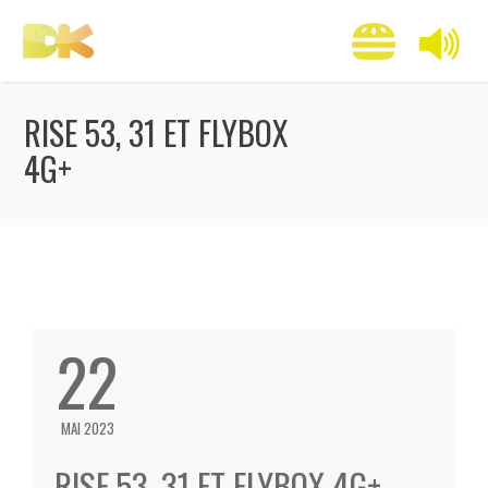
RISE 53, 31 ET FLYBOX
4G+
22
MAI 2023
RISE 53, 31 ET FLYBOX 4G+