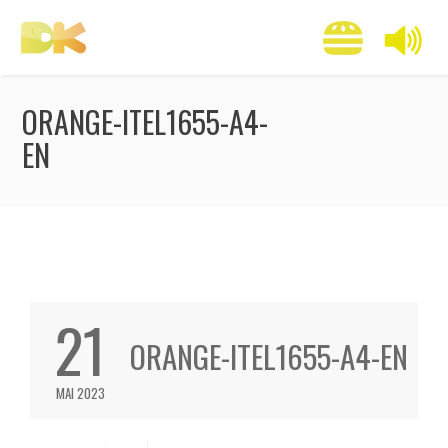
ORANGE-ITEL1655-A4-
EN
21
ORANGE-ITEL1655-A4-EN
MAI 2023