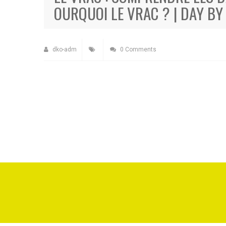
OURQUOI LE VRAC ? | DAY BY
dko-adm
0 Comments