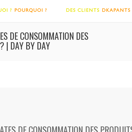
OI ?
POURQUOI ?
DES CLIENTS
DKAPANTS
TES DE CONSOMMATION DES
? | DAY BY DAY
DATES DE CONSOMMATION DES PRODUITS