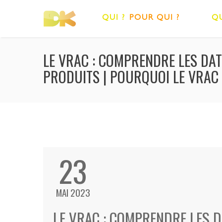
QUI ?
POUR QUI ?
QU
LE VRAC : COMPRENDRE LES DA
PRODUITS | POURQUOI LE VRAC 
23
MAI 2023
LE VRAC : COMPRENDRE LES 