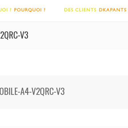
OI ?
POURQUOI ?
DES CLIENTS
DKAPANTS
V2QRC-V3
OBILE-A4-V2QRC-V3