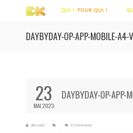
QUI ?
POUR QUI ?
QU
DAYBYDAY-OP-APP-MOBILE-A4-
23
DAYBYDAY-OP-APP-M
MAI 2023
dko-adm
0 Comments