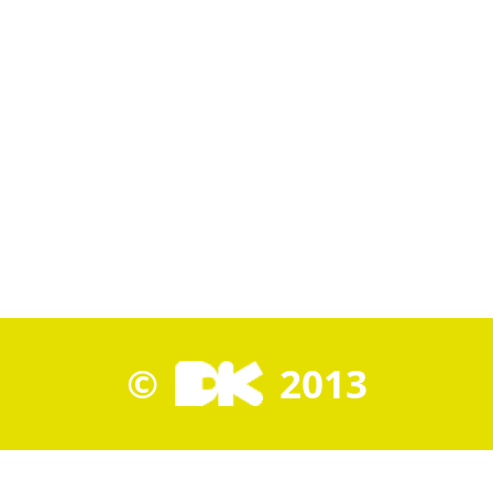
©
2013