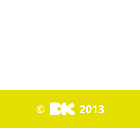
©
2013