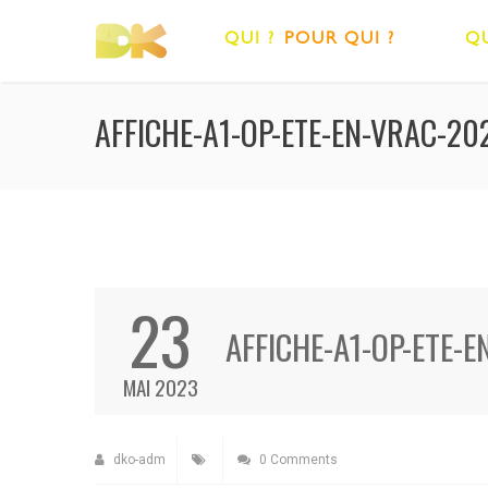
QUI ?
POUR QUI ?
QU
AFFICHE-A1-OP-ETE-EN-VRAC-20
23
AFFICHE-A1-OP-ETE-
MAI 2023
dko-adm
0 Comments