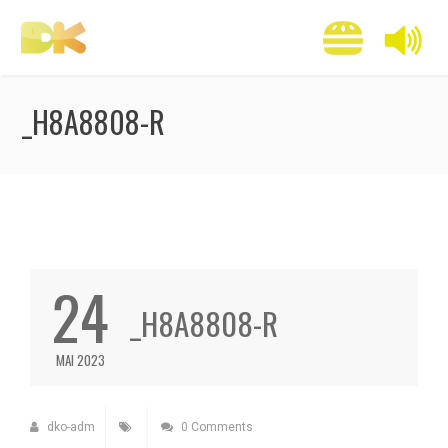
_H8A8808-R
24
_H8A8808-R
MAI 2023
dko-adm
0 Comments