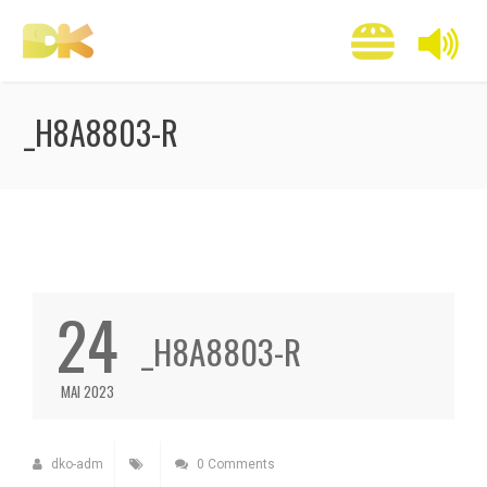
_H8A8803-R
24
_H8A8803-R
MAI 2023
dko-adm
0 Comments