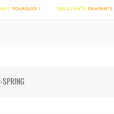
OI ?
POURQUOI ?
DES CLIENTS
DKAPANTS
-SPRING