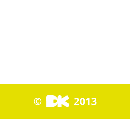
©
2013