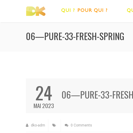
QUI ?
POUR QUI ?
QU
06—PURE-33-FRESH-SPRING
24
06—PURE-33-FRESH
MAI 2023
dko-adm
0 Comments